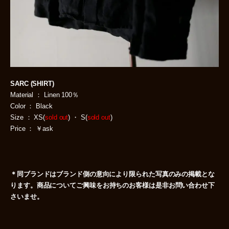
SARC (SHIRT)
Material ： Linen 100％
Color ： Black
Size ： XS(
sold out
) ・ S(
sold out
)
Price ： ￥ask
＊同ブランドはブランド側の意向により限られた写真のみの掲載とな
ります。
商品についてご興味をお持ちのお客様は是非お問い合わせ下
さいませ。