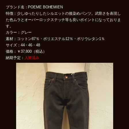
ブランド名：POEME BOHEMIEN
特徴：少しゆったりしたシルエットの後染めパンツ。武骨さを表現し
た色ムラとオーバーロックステッチ等も良いポイントになっておりま
す。
カラー：グレー
素材：コットン87％・ポリエステル12％・ポリウレタン1％
サイズ：44・46・48
価格：￥37,800（税込）
納期予定：
入荷済み