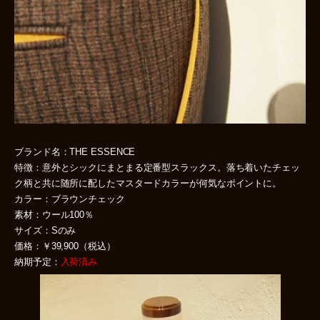
ブランド名：THE ESSENCE
特徴：意外とシックにまとまる定番型スラックス。落ち着いたチェッ
ク柄と共に随所に配したマスタードカラーが何気なポイントに。
カラー：ブラウンチェック
素材：ウール100％
サイズ：Sのみ
価格：￥39,900（税込）
納期予定：
入荷済み