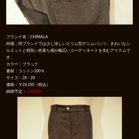
ブランド名：CHIMALA
特徴：同ブランドでは少し珍しいスリム型デニムパンツ。きれいなシ
ルエットと程良い色落ち感が幅広いコーディネートを生むアイテムで
す。
カラー：ブラック
素材：コットン100％
サイズ：28・29
価格：￥24,150（税込）
納期予定：
入荷済み