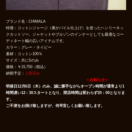
ブランド名：CHIMALA
特徴：コットンジャージ（裏がパイル仕上げ）を使ったヘンリーネッ
クカットソー。ジャケットやブルゾンのインナーとしても最適なコー
ディネート幅の広いアイテムです。
カラー：グレー・ネイビー
素材：コットン100％
サイズ：共にSのみ
価格：￥15,750（税込）
納期予定：
入荷済み
＜お知らせ＞
明後日12月6日（木）のみ、誠に勝手ながらオープン時間が通常より1
時間遅い12：30スタートとなり、閉店時間は変わらず20：00となりま
す。
ご不便をお掛け致しますが、何卒宜しくお願い致します。