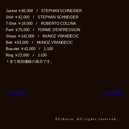
Jacket ￥85,000 / STEPHAN SCHNEIDER
Shirt ￥42,000 / STEPHAN SCHNEIDER
T-Shirt ￥18,000 / ROBERTO COLLINA
Pant ￥75,000 / FORME D′EXPRESSION
Shoes ￥142,000 / MUNOZ VRANDECIC
Belt ￥63,000 / MUNOZ VRANDECIC
Bracelet ￥42,000 / 1-100
Ring ￥23,000 / 1-100
＊全て税別価格の表示です。
« 前の記事
次の記事 »
©Liberte. All rights reserved.