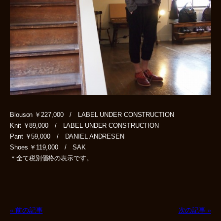
Blouson ￥227,000 / LABEL UNDER CONSTRUCTION
Knit ￥89,000 / LABEL UNDER CONSTRUCTION
Pant ￥59,000 / DANIEL ANDRESEN
Shoes ￥119,000 / SAK
＊全て税別価格の表示です。
« 前の記事
次の記事 »