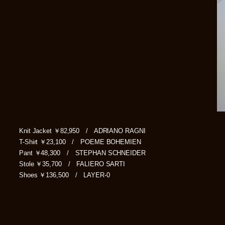
Knit Jacket ￥82,950 / ADRIANO RAGNI
T-Shirt ￥23,100 / POEME BOHEMIEN
Pant ￥48,300 / STEPHAN SCHNEIDER
Stole ￥35,700 / FALIERO SARTI
Shoes ￥136,500 / LAYER-0