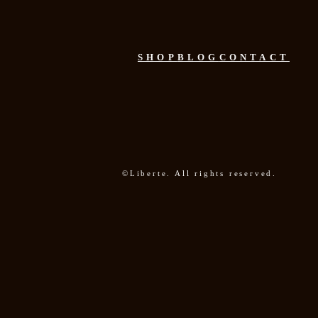
SHOP
BLOG
CONTACT
©Liberte. All rights reserved.